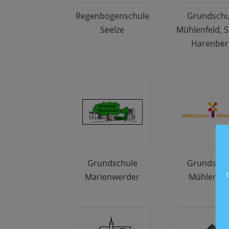
Regenbogenschule
Grundschu
Seelze
Mühlenfeld, S
Harenber
Grundschule
Grundschu
Marienwerder
Mühlenbe