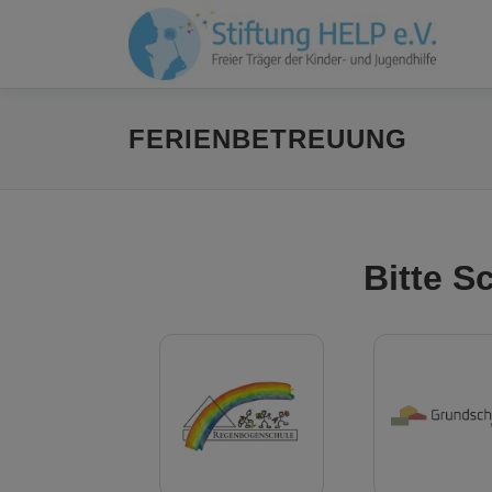
Zum
Inhalt
springen
FERIENBETREUUNG
Bitte S