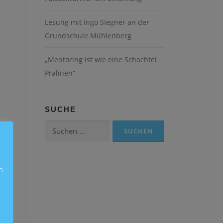
Lesung mit Ingo Siegner an der
Grundschule Mühlenberg
„Mentoring ist wie eine Schachtel
Pralinen“
SUCHE
Suchen
nach:
n