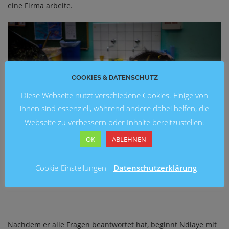
eine Firma arbeite.
COOKIES & DATENSCHUTZ
Diese Webseite nutzt verschiedene Cookies. Einige von
ihnen sind essenziell, während andere dabei helfen, die
Webseite zu verbessern oder Inhalte bereitzustellen.
OK
ABLEHNEN
Cookie-Einstellungen
Datenschutzerklärung
Nachdem er alle Fragen beantwortet hat, beginnt Ndiaye mit