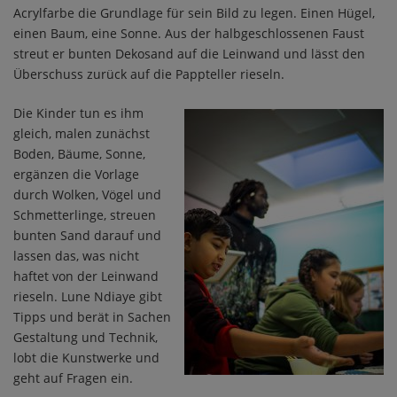
Acrylfarbe die Grundlage für sein Bild zu legen. Einen Hügel,
einen Baum, eine Sonne. Aus der halbgeschlossenen Faust
streut er bunten Dekosand auf die Leinwand und lässt den
Überschuss zurück auf die Pappteller rieseln.
Die Kinder tun es ihm
gleich, malen zunächst
Boden, Bäume, Sonne,
ergänzen die Vorlage
durch Wolken, Vögel und
Schmetterlinge, streuen
bunten Sand darauf und
lassen das, was nicht
haftet von der Leinwand
rieseln. Lune Ndiaye gibt
Tipps und berät in Sachen
Gestaltung und Technik,
lobt die Kunstwerke und
geht auf Fragen ein.