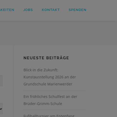
GKEITEN
JOBS
KONTAKT
SPENDEN
NEUESTE BEITRÄGE
Blick in die Zukunft:
Kunstausstellung 2026 an der
Grundschule Marienwerder
Ein fröhliches Schulfest an der
Brüder-Grimm-Schule
Fußballturnier am Entenfang