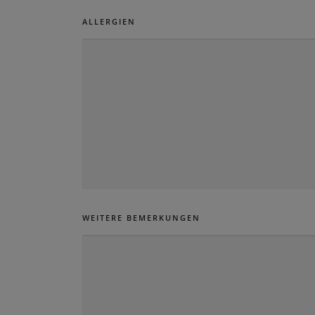
I
N
ALLERGIEN
D
*
WEITERE BEMERKUNGEN