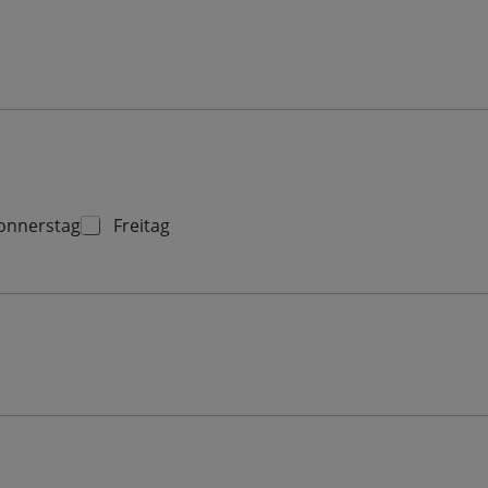
onnerstag
Freitag