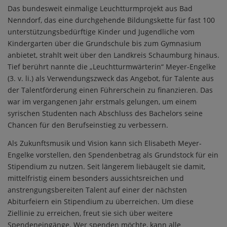
Das bundesweit einmalige Leuchtturmprojekt aus Bad
Nenndorf, das eine durchgehende Bildungskette für fast 100
unterstützungsbedürftige Kinder und Jugendliche vom
Kindergarten über die Grundschule bis zum Gymnasium
anbietet, strahlt weit über den Landkreis Schaumburg hinaus.
Tief berührt nannte die „Leuchtturmwärterin“ Meyer-Engelke
(3. v. li.) als Verwendungszweck das Angebot, für Talente aus
der Talentförderung einen Führerschein zu finanzieren. Das
war im vergangenen Jahr erstmals gelungen, um einem
syrischen Studenten nach Abschluss des Bachelors seine
Chancen für den Berufseinstieg zu verbessern.
Als Zukunftsmusik und Vision kann sich Elisabeth Meyer-
Engelke vorstellen, den Spendenbetrag als Grundstock für ein
Stipendium zu nutzen. Seit längerem liebäugelt sie damit,
mittelfristig einem besonders aussichtsreichen und
anstrengungsbereiten Talent auf einer der nächsten
Abiturfeiern ein Stipendium zu überreichen. Um diese
Ziellinie zu erreichen, freut sie sich über weitere
Spendeneingänge. Wer spenden möchte, kann alle