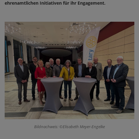
ehrenamtlichen Initiativen für ihr Engagement.
Bildnachweis: ©Elisabeth Meyer-Engelke