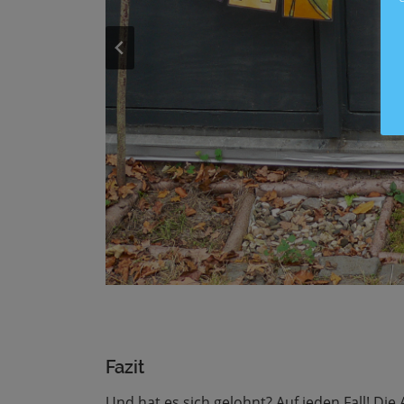
Fazit
Und hat es sich gelohnt? Auf jeden Fall! Die