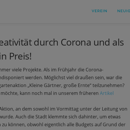
VEREIN
NEUI
ativität durch Corona und als
n Preis!
er viele Projekte. Als im Frühjahr die Corona-
isponiert werden. Möglichst viel draußen sein, war die
lgartenaktion „Kleine Gärtner, große Ernte“ teilzunehmen?
 möchte, kann noch mal in unserem früheren
Artikel
Aktion, an dem sowohl im Vormittag unter der Leitung von
wurde. Auch die Stadt klemmte sich dahinter, um etwas
n zu können, obwohl eigentlich alle Budgets auf Grund der