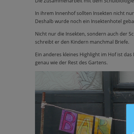
Die Zusammenarbeit mit dem Schulbiologiez
In ihrem Innenhof sollten Insekten nicht n
Deshalb wurde noch ein Insektenhotel geba
Nicht nur die Insekten, sondern auch der 
schreibt er den Kindern manchmal Briefe.
Ein anderes kleines Highlight im Hof ist da
genau wie der Rest des Gartens.