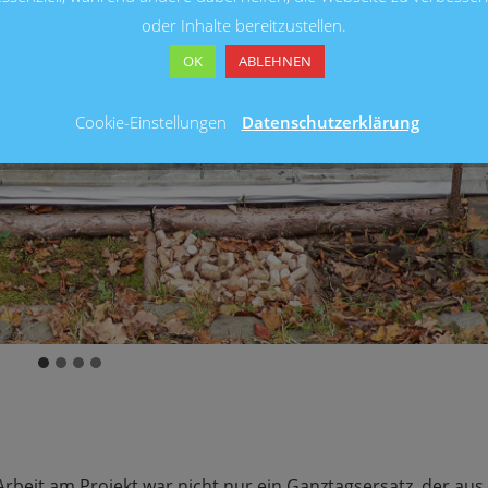
oder Inhalte bereitzustellen.
OK
ABLEHNEN
Cookie-Einstellungen
Datenschutzerklärung
 Arbeit am Projekt war nicht nur ein Ganztagsersatz, der aus