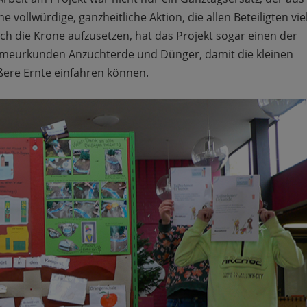
ollwürdige, ganzheitliche Aktion, die allen Beteiligten vie
h die Krone aufzusetzen, hat das Projekt sogar einen der
hmeurkunden Anzuchterde und Dünger, damit die kleinen
ßere Ernte einfahren können.