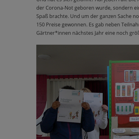
der Corona-Not geboren wurde, sondern eine v
Spaß brachte. Und um der ganzen Sache noc
150 Preise gewonnen. Es gab neben Teilna
Gärtner*innen nächstes Jahr eine noch grö