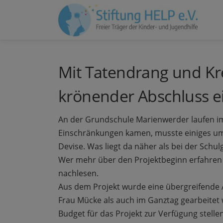
Zum
Inhalt
springen
Mit Tatendrang und Kre
krönender Abschluss ei
An der Grundschule Marienwerder laufen imm
Einschränkungen kamen, musste einiges umd
Devise. Was liegt da näher als bei der Schu
Wer mehr über den Projektbeginn erfahren
nachlesen.
Aus dem Projekt wurde eine übergreifende 
Frau Mücke als auch im Ganztag gearbeitet 
Budget für das Projekt zur Verfügung stelle