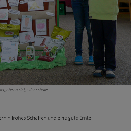
bergabe an einige der Schüler.
erhin frohes Schaffen und eine gute Ernte!