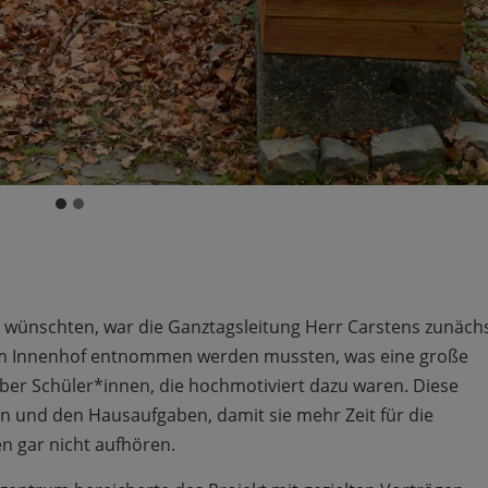
d wünschten, war die Ganztagsleitung Herr Carstens zunäch
 dem Innenhof entnommen werden mussten, was eine große
aber Schüler*innen, die hochmotiviert dazu waren. Diese
en und den Hausaufgaben, damit sie mehr Zeit für die
en gar nicht aufhören.