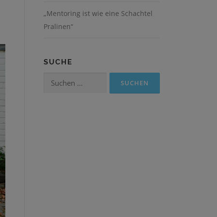
„Mentoring ist wie eine Schachtel
Pralinen“
SUCHE
Suchen
nach: