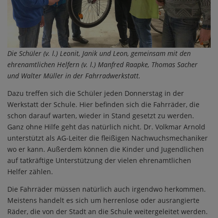
Die Schüler (v. l.) Leonit, Janik und Leon, gemeinsam mit den
ehrenamtlichen Helfern
(v. l.) Manfred Raapke, Thomas Sacher
und Walter Müller in der Fahrradwerkstatt.
Dazu treffen sich die Schüler jeden Donnerstag in der
Werkstatt der Schule. Hier befinden sich die Fahrräder, die
schon darauf warten, wieder in Stand gesetzt zu werden.
Ganz ohne Hilfe geht das natürlich nicht. Dr. Volkmar Arnold
unterstützt als AG-Leiter die fleißigen Nachwuchsmechaniker
wo er kann. Außerdem können die Kinder und Jugendlichen
auf tatkräftige Unterstützung der vielen ehrenamtlichen
Helfer zählen.
Die Fahrräder müssen natürlich auch irgendwo herkommen.
Meistens handelt es sich um herrenlose oder ausrangierte
Räder, die von der Stadt an die Schule weitergeleitet werden.