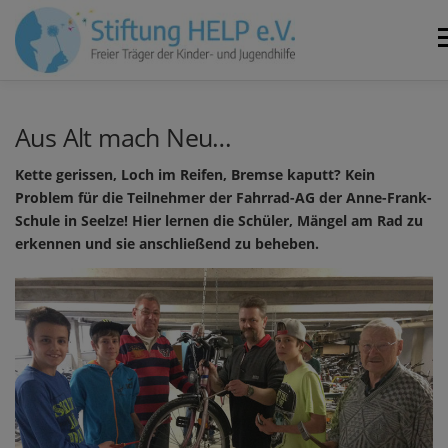
Zum
Inhalt
M
springen
VEREIN
NEUIGKEITEN
JOBS
KONTAKT
Aus Alt mach Neu…
Kette gerissen, Loch im Reifen, Bremse kaputt? Kein
SPENDEN
Problem für die Teilnehmer der Fahrrad-AG der Anne-Frank-
Schule in Seelze! Hier lernen die Schüler, Mängel am Rad zu
erkennen und sie anschließend zu beheben.