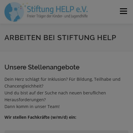
Zum
Inhalt
Menü
springen
VEREIN
NEUIGKEITEN
JOBS
KONTAKT
ARBEITEN BEI STIFTUNG HELP
SPENDEN
Unsere Stellenangebote
Dein Herz schlägt für Inklusion? Für Bildung, Teilhabe und
Chancengleichheit?
Und du bist auf der Suche nach neuen beruflichen
Herausforderungen?
Dann komm in unser Team!
Wir stellen Fachkräfte (w/m/d) ein: