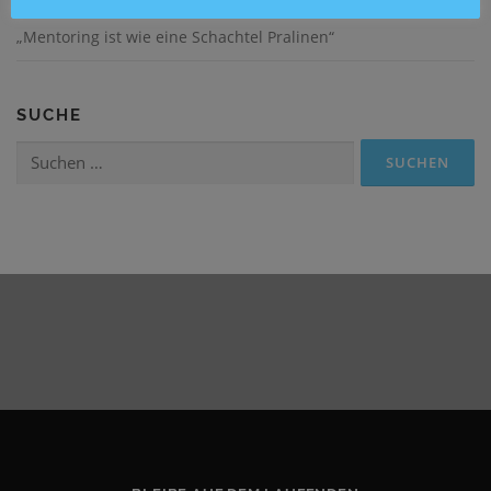
„Mentoring ist wie eine Schachtel Pralinen“
SUCHE
Suchen
nach: