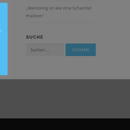
„Mentoring ist wie eine Schachtel
Pralinen“
n
SUCHE
Suchen
nach: