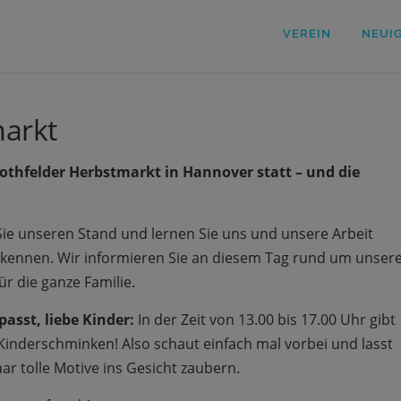
VEREIN
NEUI
markt
thfelder Herbstmarkt in Hannover statt – und die
ie unseren Stand und lernen Sie uns und unsere Arbeit
 kennen. Wir informieren Sie an diesem Tag rund um unser
r die ganze Familie.
asst, liebe Kinder:
In der Zeit von 13.00 bis 17.00 Uhr gibt
 Kinderschminken! Also schaut einfach mal vorbei und lasst
ar tolle Motive ins Gesicht zaubern.