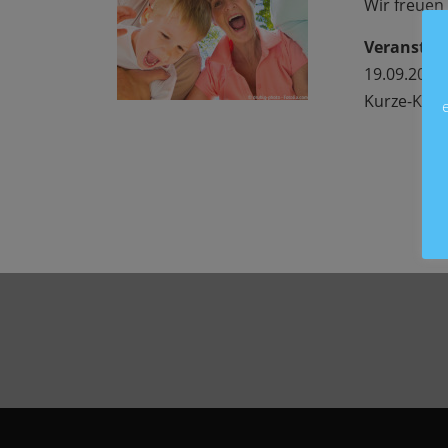
Wir freuen
Veranstal
19.09.2015 
Kurze-Kamp