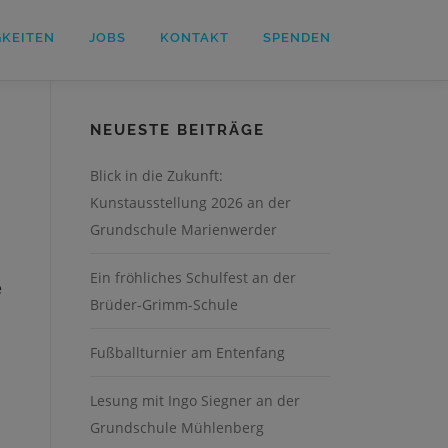
GKEITEN
JOBS
KONTAKT
SPENDEN
NEUESTE BEITRÄGE
Blick in die Zukunft:
Kunstausstellung 2026 an der
Grundschule Marienwerder
Ein fröhliches Schulfest an der
e
Brüder-Grimm-Schule
Fußballturnier am Entenfang
Lesung mit Ingo Siegner an der
Grundschule Mühlenberg