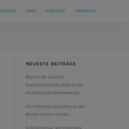
GKEITEN
JOBS
KONTAKT
SPENDEN
NEUESTE BEITRÄGE
Blick in die Zukunft:
Kunstausstellung 2026 an der
Grundschule Marienwerder
Ein fröhliches Schulfest an der
Brüder-Grimm-Schule
Fußballturnier am Entenfang