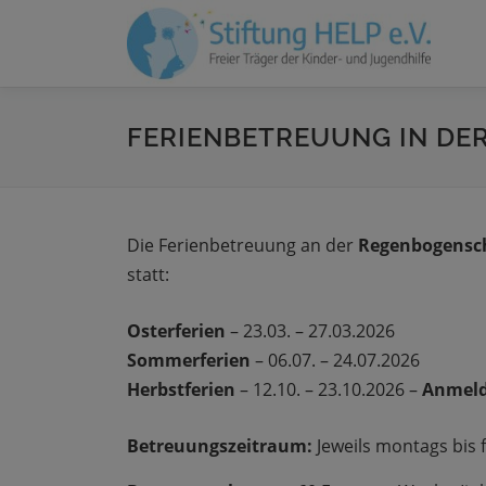
Zum
Inhalt
springen
FERIENBETREUUNG IN D
Die Ferienbetreuung an der
Regenbogensch
statt:
Osterferien
– 23.03. – 27.03.2026
Sommerferien
– 06.07. – 24.07.2026
Herbstferien
– 12.10. – 23.10.2026 –
Anmeld
Betreuungszeitraum:
Jeweils montags bis f