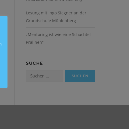
Lesung mit Ingo Siegner an der
Grundschule Mühlenberg
„Mentoring ist wie eine Schachtel
Pralinen“
n
SUCHE
Suchen
nach: