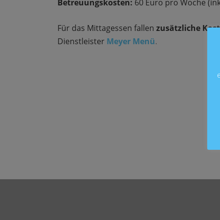
Betreuungskosten:
60 Euro pro Woche (inkl
Für das Mittagessen fallen
zusätzliche Kos
Dienstleister
Meyer Menü
.