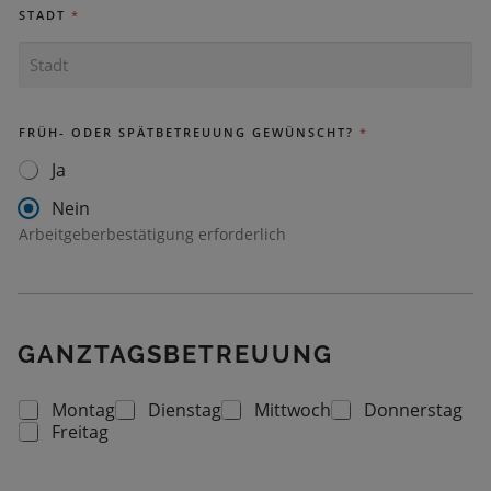
STADT
*
FRÜH- ODER SPÄTBETREUUNG GEWÜNSCHT?
*
Ja
Nein
Arbeitgeberbestätigung erforderlich
GANZTAGSBETREUUNG
Montag
Dienstag
Mittwoch
Donnerstag
G
Freitag
A
N
Z