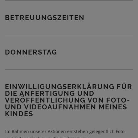
T
A
G
BETREUUNGSZEITEN
S
B
E
T
R
E
DONNERSTAG
U
U
N
G
*
EINWILLIGUNGSERKLÄRUNG FÜR
DIE ANFERTIGUNG UND
VERÖFFENTLICHUNG VON FOTO-
UND VIDEOAUFNAHMEN MEINES
KINDES
Im Rahmen unserer Aktionen entstehen gelegentlich Foto-