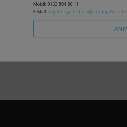
Mobil: 0163 804 86 11
E-Mail:
regenbogenschule@stiftung-help.de
ANM