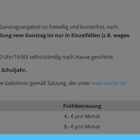
anztagsangebot ist freiwillig und kostenfrei, nach
ung vom Ganztag ist nur in Einzelfällen (z.B. wegen
 Uhr/16:00) selbstständig nach Hause geschickt.
 Schuljahr.
nde Gebühren gemäß Satzung, die unter
www.seelze.de
Frühbetreuung
4,- € pro Monat
8,- € pro Monat
12,- € pro Monat