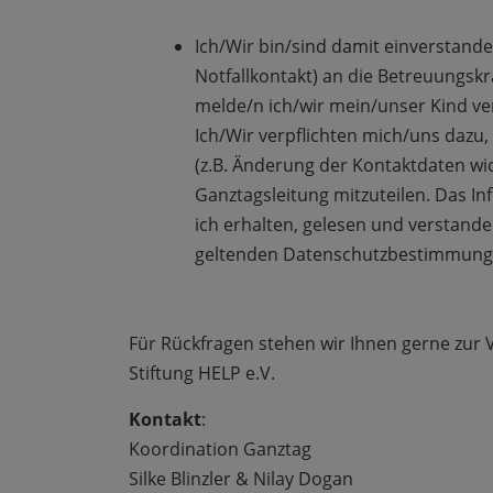
Ich/Wir bin/sind damit einverstand
Notfallkontakt) an die Betreuungsk
melde/n ich/wir mein/unser Kind ve
Ich/Wir verpflichten mich/uns dazu,
(z.B. Änderung der Kontaktdaten wi
Ganztagsleitung mitzuteilen. Das I
ich erhalten, gelesen und verstande
geltenden Datenschutzbestimmungen
Für Rückfragen stehen wir Ihnen gerne zur 
Stiftung HELP e.V.
Kontakt
:
Koordination Ganztag
Silke Blinzler & Nilay Dogan