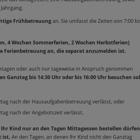
 Jahrgang.
chtige Frühbetreuung
an. Sie umfasst die Zeiten von 7:00 bi
en, 4 Wochen Sommerferien, 2 Wochen Herbstferien)
e Ferienbetreuung an, die separat anzumelden ist.
ntagen oder auch nur tageweise in Anspruch genommen
n Ganztag bis 14:30 Uhr oder bis 16:00 Uhr besuchen sol
nztag nach der Hausaufgabenbetreuung verlässt, oder
ztag nach der Angebotszeit verlässt.
ür Ihr Kind nur an den Tagen Mittagessen bestellen dürfen
ist.
An den Tagen, an denen Ihr Kind nicht den Ganztag