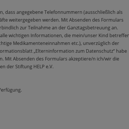
en, dass angegebene Telefonnummern (ausschließlich als
räfte weitergegeben werden. Mit Absenden des Formulars
rbindlich zur Teilnahme an der Ganztagsbetreuung an.
 alle wichtigen Informationen, die mein/unser Kind betreffe
chtige Medikamenteneinnahmen etc.), unverzüglich der
nformationsblatt „Elterninformation zum Datenschutz“ habe
n. Mit Absenden des Formulars akzeptiere/n ich/wir die
 der Stiftung HELP e.V.
Verfügung.