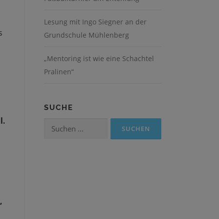
Lesung mit Ingo Siegner an der
s
Grundschule Mühlenberg
„Mentoring ist wie eine Schachtel
Pralinen“
SUCHE
l.
Suchen
nach:
,