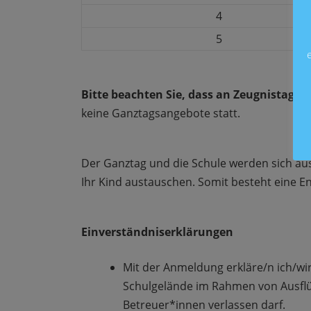
4
5
Bitte beachten Sie, dass an Zeugnistagen
keine Ganztagsangebote statt.
Der Ganztag und die Schule werden sich a
Ihr Kind austauschen. Somit besteht eine E
Einverständniserklärungen
Mit der Anmeldung erkläre/n ich/wi
Schulgelände im Rahmen von Ausflü
Betreuer*innen verlassen darf.