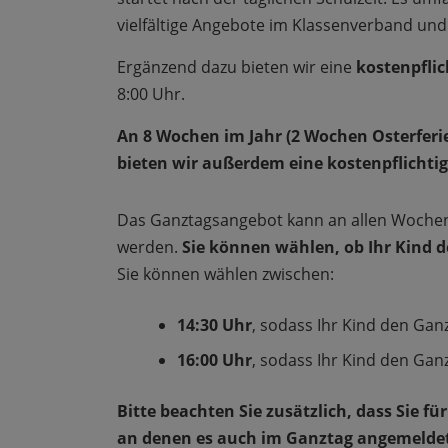
vielfältige Angebote im Klassenverband und
Ergänzend dazu bieten wir eine
kostenpfli
8:00 Uhr.
An 8 Wochen im Jahr (2 Wochen Osterferi
bieten wir außerdem eine kostenpflichtig
Das Ganztagsangebot kann an allen Woche
werden.
Sie können wählen, ob Ihr Kind de
Sie können wählen zwischen:
14:30 Uhr
, sodass Ihr Kind den Ga
16:00 Uhr
, sodass Ihr Kind den Gan
Bitte beachten Sie zusätzlich, dass Sie f
an denen es auch im Ganztag angemeldet 