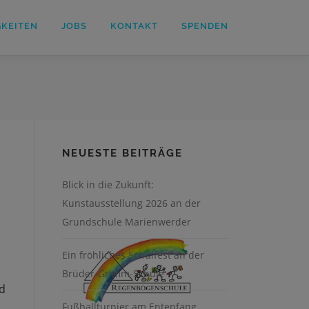
GKEITEN
JOBS
KONTAKT
SPENDEN
NEUESTE BEITRÄGE
Blick in die Zukunft:
Kunstausstellung 2026 an der
Grundschule Marienwerder
Ein fröhliches Schulfest an der
Brüder-Grimm-Schule
nd
Fußballturnier am Entenfang