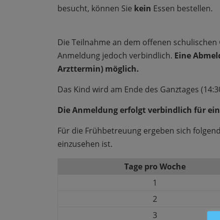
besucht, können Sie
kein
Essen bestellen.
Die Teilnahme an dem offenen schulischen G
Anmeldung jedoch verbindlich.
Eine Abmeld
Arzttermin) möglich.
Das Kind wird am Ende des Ganztages (14:30
Die Anmeldung erfolgt verbindlich für ein
Für die Frühbetreuung ergeben sich folge
einzusehen ist.
Tage pro Woche
1
2
3