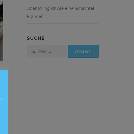
„Mentoring ist wie eine Schachtel
Pralinen“
SUCHE
Suchen
nach:
,
n
,