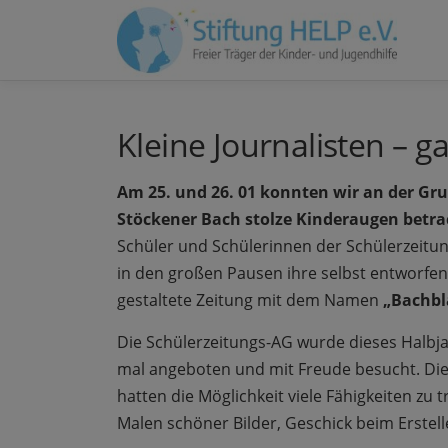
Zum
Inhalt
springen
Kleine Journalisten – g
Am 25. und 26. 01 konnten wir an der G
Stöckener Bach stolze Kinderaugen betr
Schüler und Schülerinnen der Schülerzeit
in den großen Pausen ihre selbst entworfe
gestaltete Zeitung mit dem Namen
„Bachbl
Die Schülerzeitungs-AG wurde dieses Halbja
mal angeboten und mit Freude besucht. Die
hatten die Möglichkeit viele Fähigkeiten zu 
Malen schöner Bilder, Geschick beim Erste