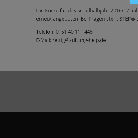
Die Kurse für das Schulhalbjahr 2016/17 ha
erneut angeboten. Bei Fragen steht STEP®-D
Telefon: 0151 40 111 445
E-Mail: rettig@stiftung-help.de