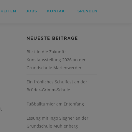
GKEITEN
JOBS
KONTAKT
SPENDEN
NEUESTE BEITRÄGE
Blick in die Zukunft:
Kunstausstellung 2026 an der
Grundschule Marienwerder
Ein fröhliches Schulfest an der
Brüder-Grimm-Schule
Fußballturnier am Entenfang
t
Lesung mit Ingo Siegner an der
Grundschule Mühlenberg