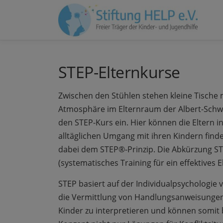
Zum
Inhalt
springen
STEP-Elternkurse
Zwischen den Stühlen stehen kleine Tische 
Atmosphäre im Elternraum der Albert-Schwei
den STEP-Kurs ein. Hier können die Eltern 
alltäglichen Umgang mit ihren Kindern fin
dabei dem STEP®-Prinzip. Die Abkürzung S
(systematisches Training für ein effektives E
STEP basiert auf der Individualpsychologie
die Vermittlung von Handlungsanweisungen.
Kinder zu interpretieren und können somit b