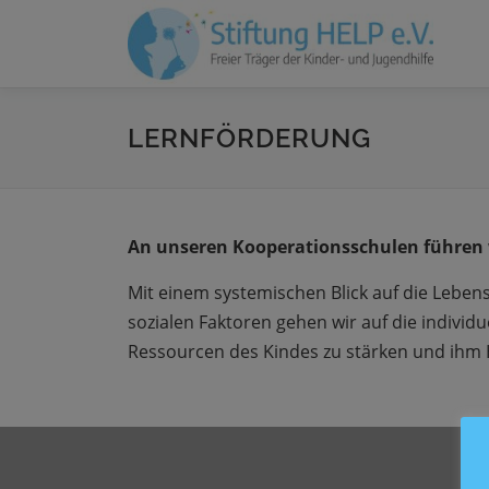
Zum
Inhalt
springen
LERNFÖRDERUNG
An unseren Kooperationsschulen führen w
Mit einem systemischen Blick auf die Leb
sozialen Faktoren gehen wir auf die individ
Ressourcen des Kindes zu stärken und ihm Hi