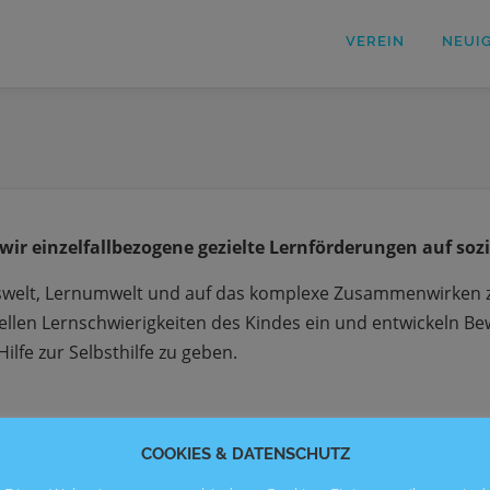
VEREIN
NEUI
ir einzelfallbezogene gezielte Lernförderungen auf soz
enswelt, Lernumwelt und auf das komplexe Zusammenwirken 
uellen Lernschwierigkeiten des Kindes ein und entwickeln B
lfe zur Selbsthilfe zu geben.
COOKIES & DATENSCHUTZ