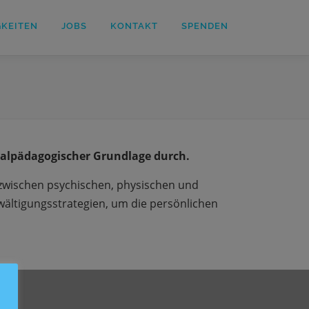
GKEITEN
JOBS
KONTAKT
SPENDEN
ialpädagogischer Grundlage durch.
zwischen psychischen, physischen und
ewältigungsstrategien, um die persönlichen