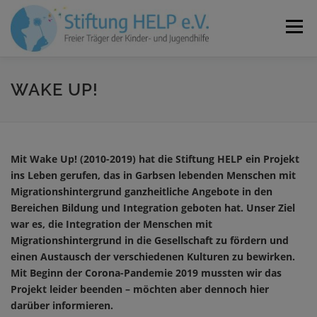
Zum
Inhalt
Menü
springen
VEREIN
NEUIGKEITEN
JOBS
KONTAKT
WAKE UP!
SPENDEN
Mit Wake Up! (2010-2019) hat die Stiftung HELP ein Projekt
ins Leben gerufen, das in Garbsen lebenden Menschen mit
Migrationshintergrund ganzheitliche Angebote in den
Bereichen Bildung und Integration geboten hat. Unser Ziel
war es, die Integration der Menschen mit
Migrationshintergrund in die Gesellschaft zu fördern und
einen Austausch der verschiedenen Kulturen zu bewirken.
Mit Beginn der Corona-Pandemie 2019 mussten wir das
Projekt leider beenden – möchten aber dennoch hier
darüber informieren.