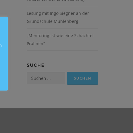
Lesung mit Ingo Siegner an der
Grundschule Mühlenberg
„Mentoring ist wie eine Schachtel
Pralinen“
n
SUCHE
Suchen
nach: