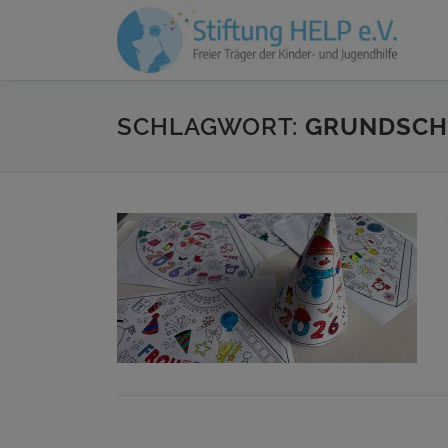
Zum
Inhalt
springen
SCHLAGWORT:
GRUNDSCH