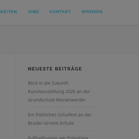
GKEITEN
JOBS
KONTAKT
SPENDEN
NEUESTE BEITRÄGE
Blick in die Zukunft:
Kunstausstellung 2026 an der
Grundschule Marienwerder
Ein fröhliches Schulfest an der
Brüder-Grimm-Schule
Fußballturnier am Entenfang