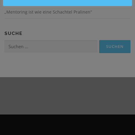
„Mentoring ist wie eine Schachtel Pralinen“
SUCHE
Suchen
nach: