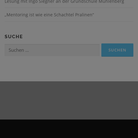
Lesung mit Ingo Siegner an der Grundschule Mühlenberg
„Mentoring ist wie eine Schachtel Pralinen“
SUCHE
Suchen
nach: