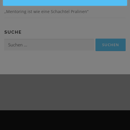
„Mentoring ist wie eine Schachtel Pralinen“
SUCHE
Suchen
nach: