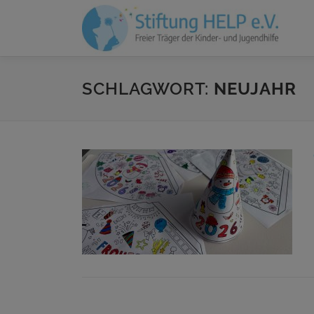
Zum
Inhalt
springen
SCHLAGWORT:
NEUJAHR