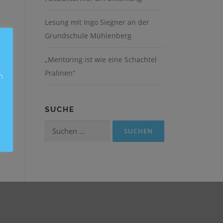
Lesung mit Ingo Siegner an der
Grundschule Mühlenberg
„Mentoring ist wie eine Schachtel
Pralinen“
n
SUCHE
Suchen
nach: