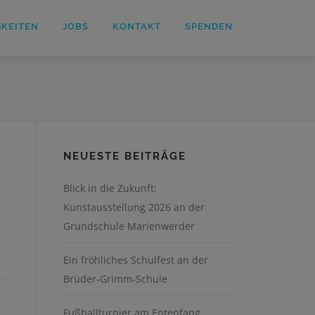
GKEITEN
JOBS
KONTAKT
SPENDEN
NEUESTE BEITRÄGE
Blick in die Zukunft:
Kunstausstellung 2026 an der
Grundschule Marienwerder
Ein fröhliches Schulfest an der
Brüder-Grimm-Schule
Fußballturnier am Entenfang