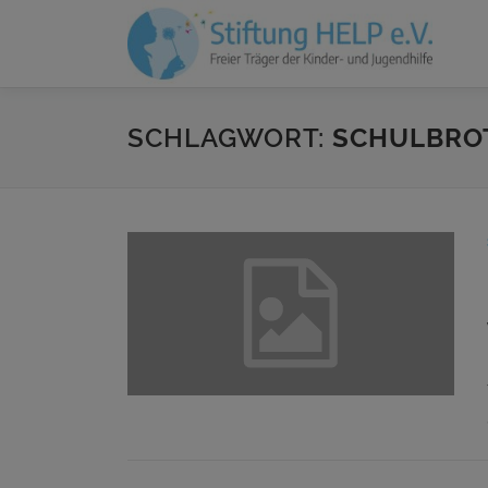
Zum
Inhalt
springen
SCHLAGWORT:
SCHULBRO