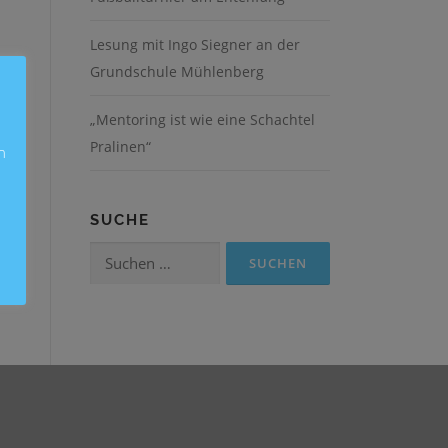
Lesung mit Ingo Siegner an der
Grundschule Mühlenberg
„Mentoring ist wie eine Schachtel
Pralinen“
n
SUCHE
Suchen
nach: