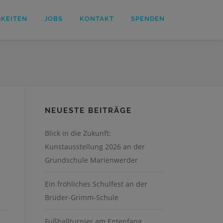
GKEITEN
JOBS
KONTAKT
SPENDEN
NEUESTE BEITRÄGE
Blick in die Zukunft:
Kunstausstellung 2026 an der
Grundschule Marienwerder
Ein fröhliches Schulfest an der
Brüder-Grimm-Schule
Fußballturnier am Entenfang