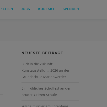
GKEITEN
JOBS
KONTAKT
SPENDEN
NEUESTE BEITRÄGE
Blick in die Zukunft:
Kunstausstellung 2026 an der
Grundschule Marienwerder
Ein fröhliches Schulfest an der
Brüder-Grimm-Schule
Fußballturnier am Entenfang