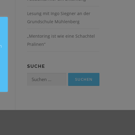
Lesung mit Ingo Siegner an der
Grundschule Mühlenberg
„Mentoring ist wie eine Schachtel
Pralinen“
n
SUCHE
Suchen
nach: