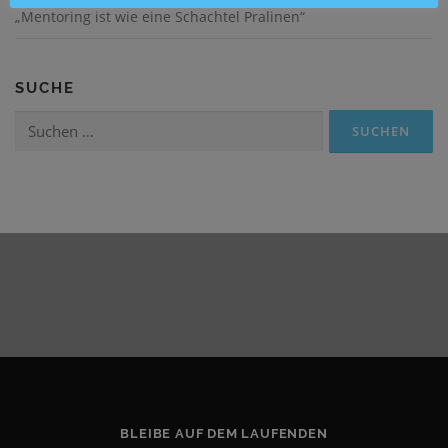
„Mentoring ist wie eine Schachtel Pralinen“
SUCHE
Suchen
nach:
BLEIBE AUF DEM LAUFENDEN