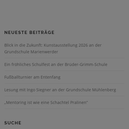
NEUESTE BEITRÄGE
Blick in die Zukunft: Kunstausstellung 2026 an der
Grundschule Marienwerder
Ein fröhliches Schulfest an der Brüder-Grimm-Schule
Fußballturnier am Entenfang
Lesung mit Ingo Siegner an der Grundschule Mühlenberg
„Mentoring ist wie eine Schachtel Pralinen“
SUCHE