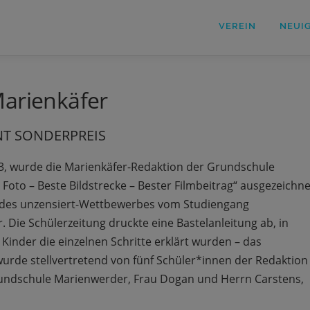
VEREIN
NEUI
Marienkäfer
T SONDERPREIS
3, wurde die Marienkäfer-Redaktion der Grundschule
oto – Beste Bildstrecke – Bester Filmbeitrag“ ausgezeichne
 des unzensiert-Wettbewerbes vom Studiengang
Die Schülerzeitung druckte eine Bastelanleitung ab, in
Kinder die einzelnen Schritte erklärt wurden – das
 wurde stellvertretend von fünf Schüler*innen der Redaktion
undschule Marienwerder, Frau Dogan und Herrn Carstens,