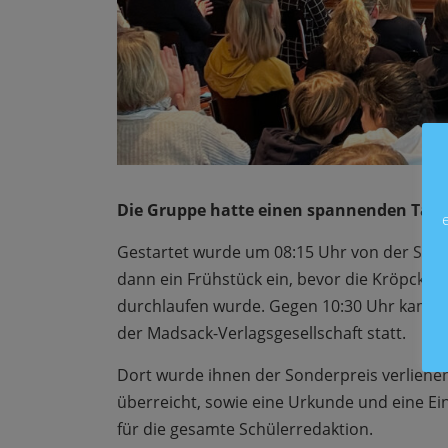
Die Gruppe hatte einen spannenden Tag!
Gestartet wurde um 08:15 Uhr von der Schu
dann ein Frühstück ein, bevor die Kröpcke
durchlaufen wurde. Gegen 10:30 Uhr kam di
der Madsack-Verlagsgesellschaft statt.
Dort wurde ihnen der Sonderpreis verlieh
überreicht, sowie eine Urkunde und eine Ei
für die gesamte Schülerredaktion.