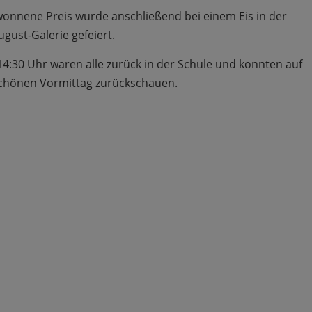
onnene Preis wurde anschließend bei einem Eis in der
ugust-Galerie gefeiert.
4:30 Uhr waren alle zurück in der Schule und konnten auf
chönen Vormittag zurückschauen.