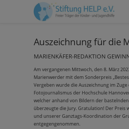
Zum
Inhalt
springen
Auszeichnung für die 
MARIENKÄFER-REDAKTION GEWINN
Am vergangenen Mittwoch, den 8. März 202
Marienwerder mit dem Sonderpreis „Bestes F
Vergeben wurde die Auszeichnung im Zuge
Fotojournalismus der Hochschule Hannover. 
welcher anhand von Bildern der bastelnden 
überzeugte die Jury. Gratulation! Der Preis
und unserer Ganztags-Koordination der Gr
entgegengenommen.