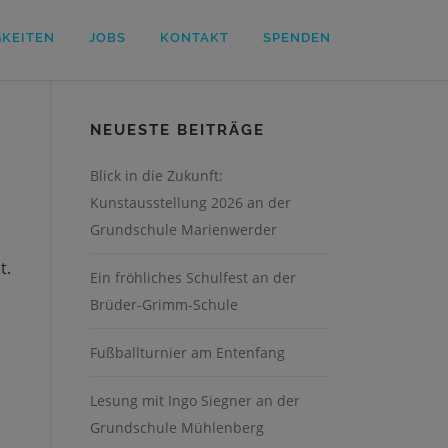
GKEITEN
JOBS
KONTAKT
SPENDEN
NEUESTE BEITRÄGE
Blick in die Zukunft:
Kunstausstellung 2026 an der
Grundschule Marienwerder
t.
Ein fröhliches Schulfest an der
Brüder-Grimm-Schule
Fußballturnier am Entenfang
Lesung mit Ingo Siegner an der
Grundschule Mühlenberg