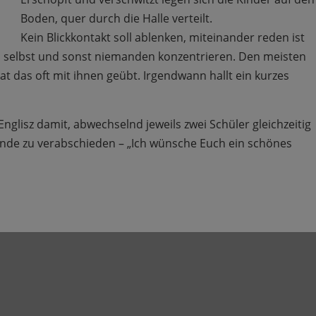
Boden, quer durch die Halle verteilt.
Kein Blickkontakt soll ablenken, miteinander reden ist
ich selbst und sonst niemanden konzentrieren. Den meisten
hat das oft mit ihnen geübt. Irgendwann hallt ein kurzes
nglisz damit, abwechselnd jeweils zwei Schüler gleichzeitig
de zu verabschieden – „Ich wünsche Euch ein schönes