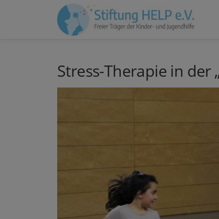
Zum
Inhalt
springen
Stress-Therapie in der