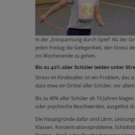
In der „Entspannung durch Spiel“ AG der G
jeden Freitag die Gelegenheit, den Stress
ins Wochenende zu gehen.
Bis zu 40% aller Schüler leiden unter Str
Stress im Kindesalter ist ein Problem, da
dass etwa ein Drittel aller Schüler, vor alle
Bis zu 40% aller Schüler ab 10 Jahren klag
oder psychische Beschwerden, ausgelöst du
Die Hauptgründe dafür sind Lärm, Leistun
Klassen.
Konzentrationsprobleme, Schlafst