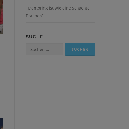
„Mentoring ist wie eine Schachtel
Pralinen“
SUCHE
t
Suchen
nach: