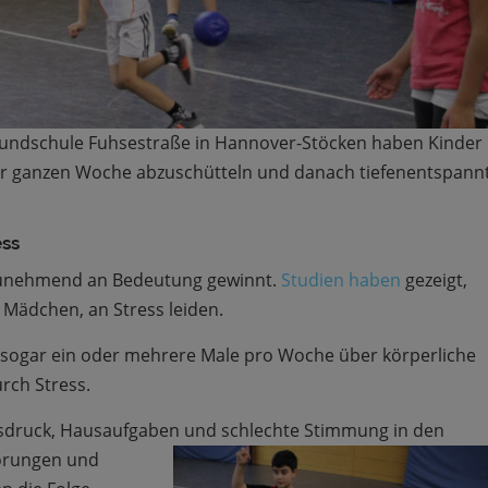
rundschule Fuhsestraße in Hannover-Stöcken haben Kinder
 der ganzen Woche abzuschütteln und danach tiefenentspann
ess
s zunehmend an Bedeutung gewinnt.
Studien
haben
gezeigt,
m Mädchen, an Stress leiden.
en sogar ein oder mehrere Male pro Woche über körperliche
rch Stress.
gsdruck, Hausaufgaben und schlechte Stimmung in den
örungen und