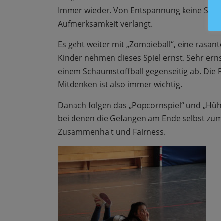
Immer wieder. Von Entspannung keine Spur.
Aufmerksamkeit verlangt.
Es geht weiter mit „Zombieball“, eine rasan
Kinder nehmen dieses Spiel ernst. Sehr ern
einem Schaumstoffball gegenseitig ab. Die 
Mitdenken ist also immer wichtig.
Danach folgen das „Popcornspiel“ und „Hühn
bei denen die Gefangen am Ende selbst zu
Zusammenhalt und Fairness.