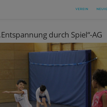
VEREIN
NEUI
 „Entspannung durch Spiel“-AG