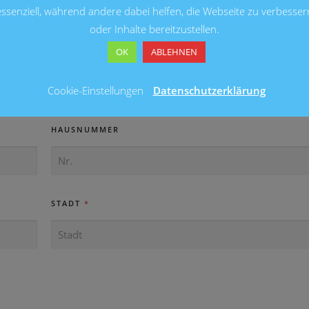
essenziell, während andere dabei helfen, die Webseite zu verbesser
oder Inhalte bereitzustellen.
OK
ABLEHNEN
Cookie-Einstellungen
Datenschutzerklärung
ES
HAUSNUMMER
STADT
*