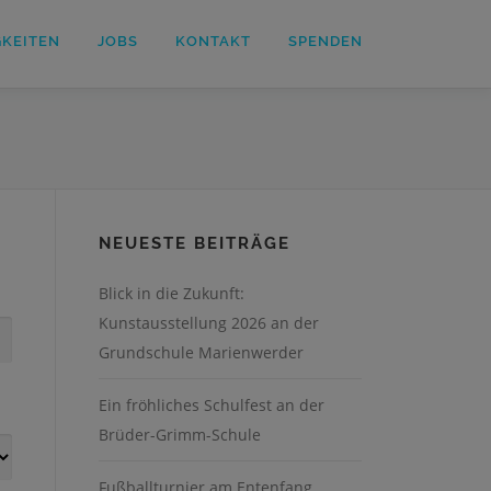
GKEITEN
JOBS
KONTAKT
SPENDEN
NEUESTE BEITRÄGE
Blick in die Zukunft:
Kunstausstellung 2026 an der
Grundschule Marienwerder
Ein fröhliches Schulfest an der
Brüder-Grimm-Schule
Fußballturnier am Entenfang