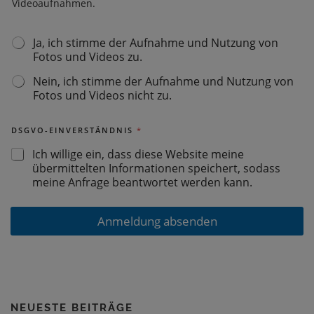
Videoaufnahmen.
Ja, ich stimme der Aufnahme und Nutzung von
F
Fotos und Videos zu.
O
T
Nein, ich stimme der Aufnahme und Nutzung von
O
Fotos und Videos nicht zu.
G
E
N
DSGVO-EINVERSTÄNDNIS
*
E
H
Ich willige ein, dass diese Website meine
M
übermittelten Informationen speichert, sodass
I
meine Anfrage beantwortet werden kann.
G
U
N
Anmeldung absenden
G
*
NEUESTE BEITRÄGE