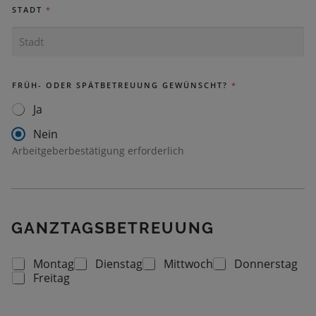
STADT
*
FRÜH- ODER SPÄTBETREUUNG GEWÜNSCHT?
*
Ja
Nein
Arbeitgeberbestätigung erforderlich
GANZTAGSBETREUUNG
Montag
Dienstag
Mittwoch
Donnerstag
G
Freitag
A
N
Z