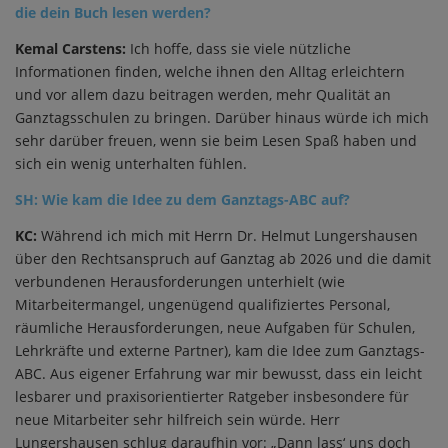
die dein Buch lesen werden?
Kemal Carstens:
Ich hoffe, dass sie viele nützliche
Informationen finden, welche ihnen den Alltag erleichtern
und vor allem dazu beitragen werden, mehr Qualität an
Ganztagsschulen zu bringen. Darüber hinaus würde ich mich
sehr darüber freuen, wenn sie beim Lesen Spaß haben und
sich ein wenig unterhalten fühlen.
SH: Wie kam die Idee zu dem Ganztags-ABC auf
?
KC:
Während ich mich mit Herrn Dr. Helmut Lungershausen
über den Rechtsanspruch auf Ganztag ab 2026 und die damit
verbundenen Herausforderungen unterhielt (wie
Mitarbeitermangel, ungenügend qualifiziertes Personal,
räumliche Herausforderungen, neue Aufgaben für Schulen,
Lehrkräfte und externe Partner), kam die Idee zum Ganztags-
ABC. Aus eigener Erfahrung war mir bewusst, dass ein leicht
lesbarer und praxisorientierter Ratgeber insbesondere für
neue Mitarbeiter sehr hilfreich sein würde. Herr
Lungershausen schlug daraufhin vor: „Dann lass‘ uns doch