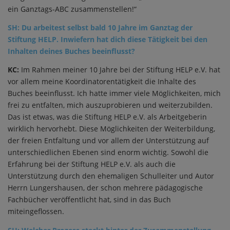
ein Ganztags-ABC zusammenstellen!“
SH: Du arbeitest selbst bald 10 Jahre im Ganztag der
Stiftung HELP. Inwiefern hat dich diese Tätigkeit bei den
Inhalten deines Buches beeinflusst?
KC:
Im Rahmen meiner 10 Jahre bei der Stiftung HELP e.V. hat
vor allem meine Koordinatorentätigkeit die Inhalte des
Buches beeinflusst. Ich hatte immer viele Möglichkeiten, mich
frei zu entfalten, mich auszuprobieren und weiterzubilden.
Das ist etwas, was die Stiftung HELP e.V. als Arbeitgeberin
wirklich hervorhebt. Diese Möglichkeiten der Weiterbildung,
der freien Entfaltung und vor allem der Unterstützung auf
unterschiedlichen Ebenen sind enorm wichtig. Sowohl die
Erfahrung bei der Stiftung HELP e.V. als auch die
Unterstützung durch den ehemaligen Schulleiter und Autor
Herrn Lungershausen, der schon mehrere pädagogische
Fachbücher veröffentlicht hat, sind in das Buch
miteingeflossen.