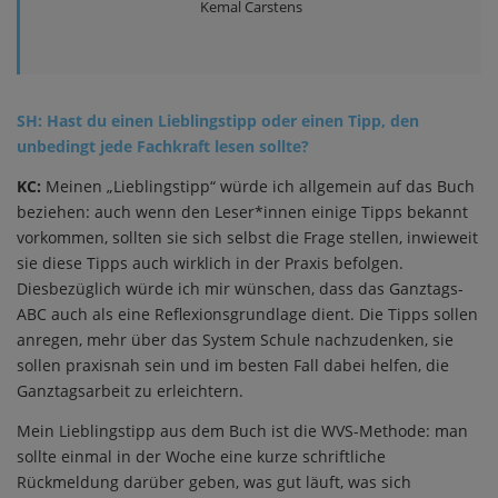
Kemal Carstens
SH: Hast du einen Lieblingstipp oder einen Tipp, den
unbedingt jede Fachkraft lesen sollte?
KC:
Meinen „Lieblingstipp“ würde ich allgemein auf das Buch
beziehen: auch wenn den Leser*innen einige Tipps bekannt
vorkommen, sollten sie sich selbst die Frage stellen, inwieweit
sie diese Tipps auch wirklich in der Praxis befolgen.
Diesbezüglich würde ich mir wünschen, dass das Ganztags-
ABC auch als eine Reflexionsgrundlage dient. Die Tipps sollen
anregen, mehr über das System Schule nachzudenken, sie
sollen praxisnah sein und im besten Fall dabei helfen, die
Ganztagsarbeit zu erleichtern.
Mein Lieblingstipp aus dem Buch ist die WVS-Methode: man
sollte einmal in der Woche eine kurze schriftliche
Rückmeldung darüber geben, was gut läuft, was sich