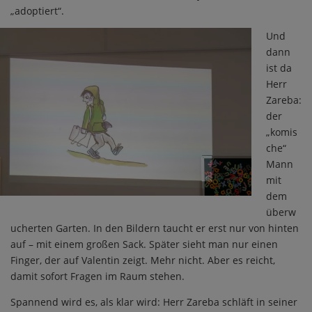
„adoptiert“.
Und
dann
ist da
Herr
Zareba:
der
„komis
che“
Mann
mit
dem
überw
ucherten Garten. In den Bildern taucht er erst nur von hinten
auf – mit einem großen Sack. Später sieht man nur einen
Finger, der auf Valentin zeigt. Mehr nicht. Aber es reicht,
damit sofort Fragen im Raum stehen.
Spannend wird es, als klar wird: Herr Zareba schläft in seiner