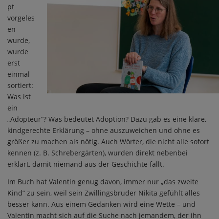
pt
vorgeles
en
wurde,
wurde
erst
einmal
sortiert:
Was ist
ein
„Adopteur“? Was bedeutet Adoption? Dazu gab es eine klare,
kindgerechte Erklärung – ohne auszuweichen und ohne es
größer zu machen als nötig. Auch Wörter, die nicht alle sofort
kennen (z. B. Schrebergärten), wurden direkt nebenbei
erklärt, damit niemand aus der Geschichte fällt.
Im Buch hat Valentin genug davon, immer nur „das zweite
Kind“ zu sein, weil sein Zwillingsbruder Nikita gefühlt alles
besser kann. Aus einem Gedanken wird eine Wette – und
Valentin macht sich auf die Suche nach jemandem, der ihn