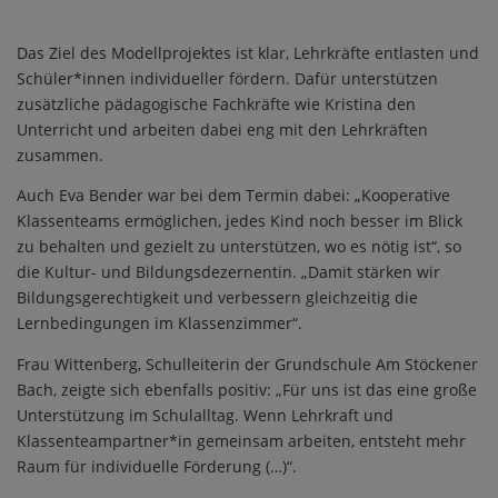
Das Ziel des Modellprojektes ist klar, Lehrkräfte entlasten und
Schüler*innen individueller fördern. Dafür unterstützen
zusätzliche pädagogische Fachkräfte wie Kristina den
Unterricht und arbeiten dabei eng mit den Lehrkräften
zusammen.
Auch Eva Bender war bei dem Termin dabei: „Kooperative
Klassenteams ermöglichen, jedes Kind noch besser im Blick
zu behalten und gezielt zu unterstützen, wo es nötig ist“, so
die Kultur- und Bildungsdezernentin. „Damit stärken wir
Bildungsgerechtigkeit und verbessern gleichzeitig die
Lernbedingungen im Klassenzimmer“.
Frau Wittenberg, Schulleiterin der Grundschule Am Stöckener
Bach, zeigte sich ebenfalls positiv: „Für uns ist das eine große
Unterstützung im Schulalltag. Wenn Lehrkraft und
Klassenteampartner*in gemeinsam arbeiten, entsteht mehr
Raum für individuelle Förderung (…)“.