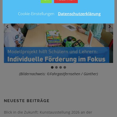
Cookie-Einstellungen
Datenschutzerklärung
(Bildernachweis: ©Fahrgastfernsehen / Günther)
NEUESTE BEITRÄGE
Blick in die Zukunft: Kunstausstellung 2026 an der