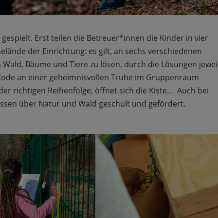
spielt. Erst teilen die Betreuer*innen die Kinder in vier
elände der Einrichtung: es gilt, an sechs verschiedenen
 Wald, Bäume und Tiere zu lösen, durch die Lösungen jewei
s Code an einer geheimnisvollen Truhe im Gruppenraum
 der richtigen Reihenfolge, öffnet sich die Kiste… Auch bei
issen über Natur und Wald geschult und gefördert.