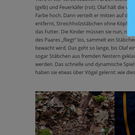
(gelb) und Feuerkäfer (rot). Olaf hält die v
Farbe hoch. Dann verteilt er mitten auf der
entfernt, Streichholzstäbchen ohne Köpfe in
das Futter. Die Kinder müssen sie nun, nach
des Paares „fliegt“ los, sammelt ein Stäbch
bewacht wird. Das geht so lange, bis Olaf e
sogar Stäbchen aus fremden Nestern geklau
werden. Das schnelle und dynamische Spiel 
haben sie etwas über Vögel gelernt: wie di