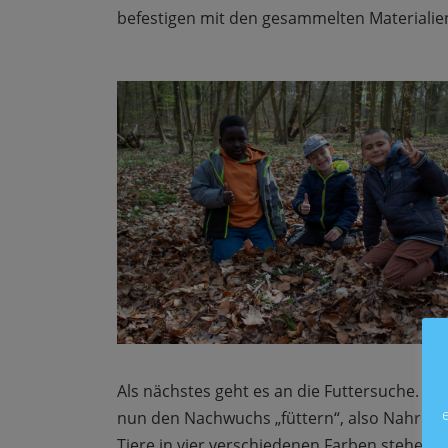
befestigen mit den gesammelten Materialien 
Als nächstes geht es an die Futtersuche. Ola
nun den Nachwuchs „füttern“, also Nahrung
Tiere in vier verschiedenen Farben stehen 