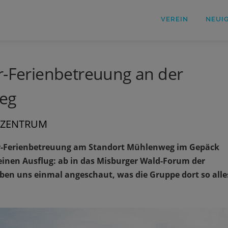
VEREIN
NEUI
r-Ferienbetreuung an der
eg
KZENTRUM
ter-Ferienbetreuung am Standort Mühlenweg im Gepäck
einen Ausflug: ab in das Misburger Wald-Forum der
ben uns einmal angeschaut, was die Gruppe dort so alle