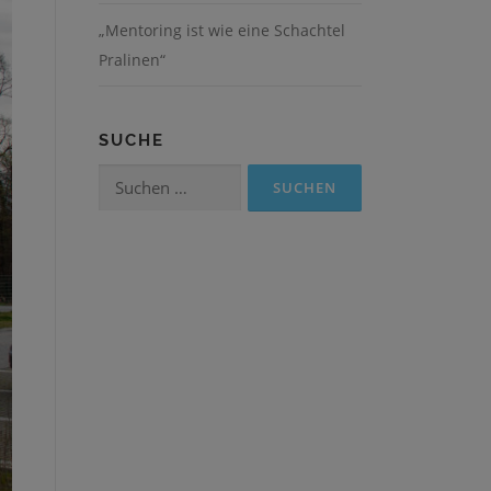
„Mentoring ist wie eine Schachtel
Pralinen“
SUCHE
Suchen
nach: