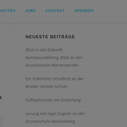
GKEITEN
JOBS
KONTAKT
SPENDEN
NEUESTE BEITRÄGE
Blick in die Zukunft:
Kunstausstellung 2026 an der
Grundschule Marienwerder
Ein fröhliches Schulfest an der
Brüder-Grimm-Schule
s
Fußballturnier am Entenfang
Lesung mit Ingo Siegner an der
Grundschule Mühlenberg