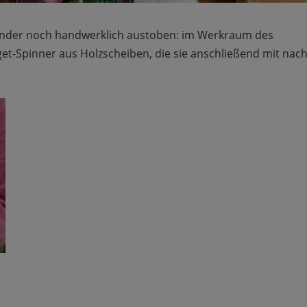
inder noch handwerklich austoben: im Werkraum des
get-Spinner aus Holzscheiben, die sie anschließend mit nac