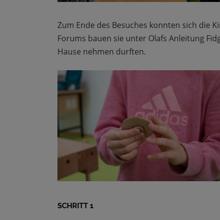
Zum Ende des Besuches konnten sich die K
Forums bauen sie unter Olafs Anleitung Fid
Hause nehmen durften.
SCHRITT 1