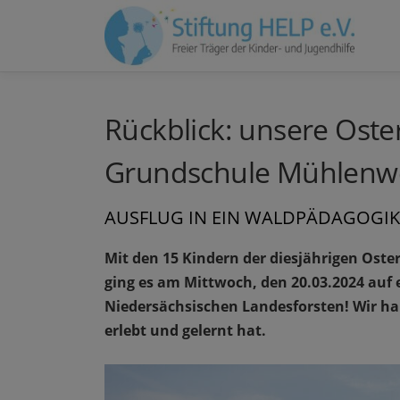
Zum
Inhalt
springen
Rückblick: unsere Oste
Grundschule Mühlenw
AUSFLUG IN EIN WALDPÄDAGOGI
Mit den 15 Kindern der diesjährigen Os
ging es am Mittwoch, den 20.03.2024 auf 
Niedersächsischen Landesforsten! Wir ha
erlebt und gelernt hat.