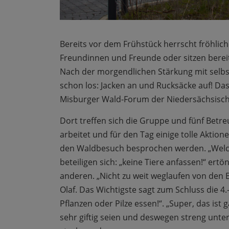
Bereits vor dem Frühstück herrscht fröhliche
Freundinnen und Freunde oder sitzen bereit
Nach der morgendlichen Stärkung mit selb
schon los: Jacken an und Rucksäcke auf! Das 
Misburger Wald-Forum der Niedersächsisch
Dort treffen sich die Gruppe und fünf Bet
arbeitet und für den Tag einige tolle Aktion
den Waldbesuch besprochen werden. „Welche
beteiligen sich: „keine Tiere anfassen!“ ertö
anderen. „Nicht zu weit weglaufen von den E
Olaf. Das Wichtigste sagt zum Schluss die 4.
Pflanzen oder Pilze essen!“. „Super, das ist 
sehr giftig seien und deswegen streng unter