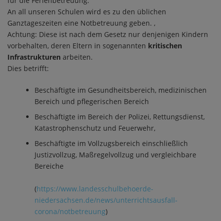
für die Ferienbetreuung.
An all unseren Schulen wird es zu den üblichen
Ganztageszeiten eine Notbetreuung geben. ‚
Achtung: Diese ist nach dem Gesetz nur denjenigen Kindern
vorbehalten, deren Eltern in sogenannten
kritischen
Infrastrukturen
arbeiten.
Dies betrifft:
Beschäftigte im Gesundheitsbereich, medizinischen
Bereich und pflegerischen Bereich
Beschäftigte im Bereich der Polizei, Rettungsdienst,
Katastrophenschutz und Feuerwehr,
Beschäftigte im Vollzugsbereich einschließlich
Justizvollzug, Maßregelvollzug und vergleichbare
Bereiche
(
https://www.landesschulbehoerde-
niedersachsen.de/news/unterrichtsausfall-
corona/notbetreuung
)