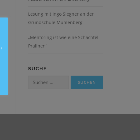
Lesung mit Ingo Siegner an der
Grundschule Mühlenberg
„Mentoring ist wie eine Schachtel
Pralinen“
n
SUCHE
Suchen
nach: