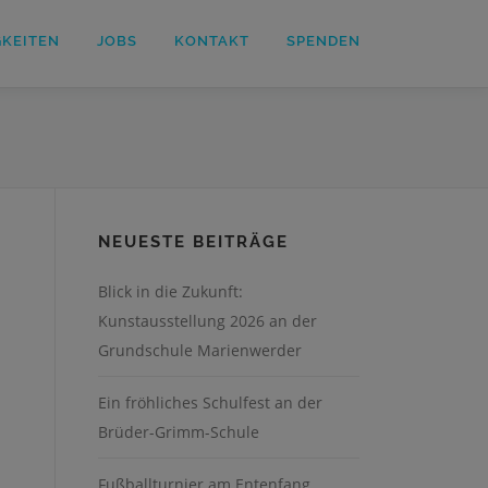
GKEITEN
JOBS
KONTAKT
SPENDEN
NEUESTE BEITRÄGE
Blick in die Zukunft:
Kunstausstellung 2026 an der
Grundschule Marienwerder
Ein fröhliches Schulfest an der
Brüder-Grimm-Schule
Fußballturnier am Entenfang