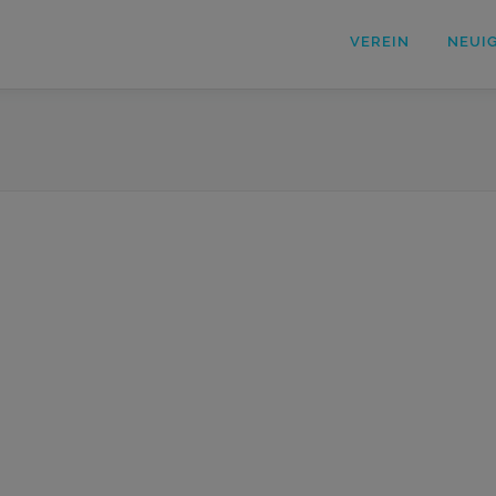
VEREIN
NEUI