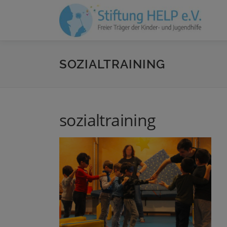
Zum
Inhalt
springen
SOZIALTRAINING
sozialtraining