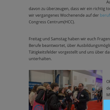
A
davon zu überzeugen, dass wir ein richtig to
wir vergangenes Wochenende auf der
beruf
Congress Centrum(HCC).
Freitag und Samstag haben wir euch Frag
Berufe beantwortet, über Ausbildungsmögli
Tätigkeitsfelder vorgestellt und uns über d
unterhalten.
O
d
M
a