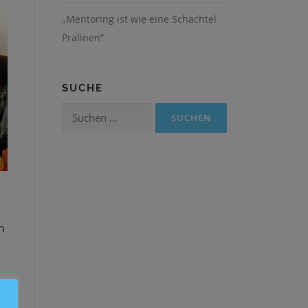
„Mentoring ist wie eine Schachtel
Pralinen“
SUCHE
Suchen
nach:
n