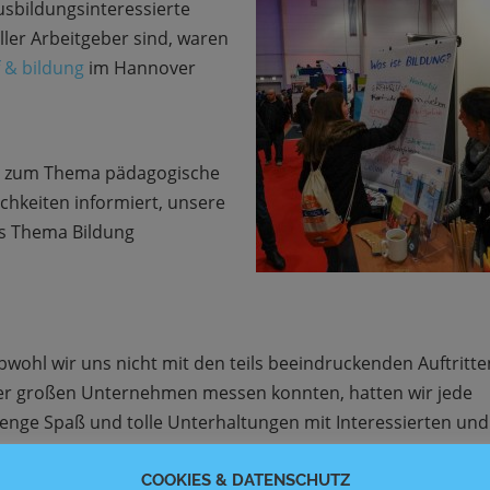
usbildungsinteressierte
ller Arbeitgeber sind, waren
 & bildung
im Hannover
en zum Thema pädagogische
chkeiten informiert, unsere
as Thema Bildung
bwohl wir uns nicht mit den teils beeindruckenden Auftritte
er großen Unternehmen messen konnten, hatten wir jede
enge Spaß und tolle Unterhaltungen mit Interessierten und
nderen Ausstellern.
COOKIES & DATENSCHUTZ