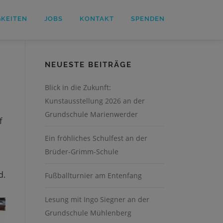
GKEITEN
JOBS
KONTAKT
SPENDEN
NEUESTE BEITRÄGE
Blick in die Zukunft:
Kunstausstellung 2026 an der
Grundschule Marienwerder
f
Ein fröhliches Schulfest an der
Brüder-Grimm-Schule
d.
Fußballturnier am Entenfang
Lesung mit Ingo Siegner an der
Grundschule Mühlenberg