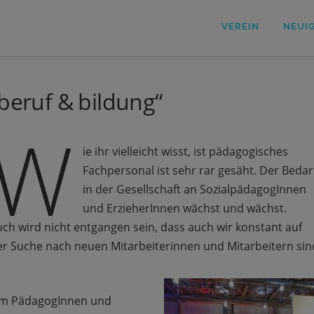
VEREIN
NEUI
„beruf & bildung“
W
ie ihr vielleicht wisst, ist pädagogisches
Fachpersonal ist sehr rar gesäht. Der Bedar
in der Gesellschaft an SozialpädagogInnen
und ErzieherInnen wächst und wächst.
uch wird nicht entgangen sein, dass auch wir konstant auf
er Suche nach neuen Mitarbeiterinnen und Mitarbeitern sin
m PädagogInnen und