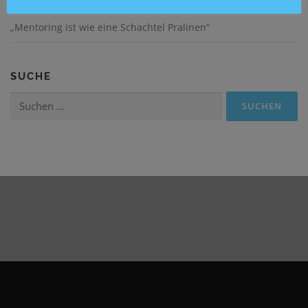
„Mentoring ist wie eine Schachtel Pralinen“
SUCHE
Suchen
nach: