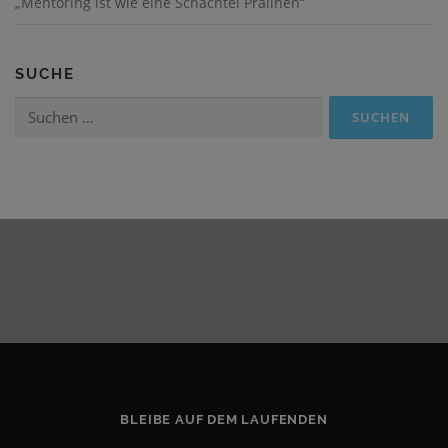
„Mentoring ist wie eine Schachtel Pralinen“
SUCHE
Suchen
nach:
BLEIBE AUF DEM LAUFENDEN