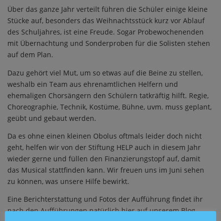
Über das ganze Jahr verteilt führen die Schüler einige kleine
Stücke auf, besonders das Weihnachtsstück kurz vor Ablauf
des Schuljahres, ist eine Freude. Sogar Probewochenenden
mit Übernachtung und Sonderproben für die Solisten stehen
auf dem Plan.
Dazu gehört viel Mut, um so etwas auf die Beine zu stellen,
weshalb ein Team aus ehrenamtlichen Helfern und
ehemaligen Chorsängern den Schülern tatkräftig hilft. Regie,
Choreographie, Technik, Kostüme, Bühne, uvm. muss geplant,
geübt und gebaut werden.
Da es ohne einen kleinen Obolus oftmals leider doch nicht
geht, helfen wir von der Stiftung HELP auch in diesem Jahr
wieder gerne und füllen den Finanzierungstopf auf, damit
das Musical stattfinden kann. Wir freuen uns im Juni sehen
zu können, was unsere Hilfe bewirkt.
Eine Berichterstattung und Fotos der Aufführung findet ihr
nach den Aufführungen natürlich hier auf unserem Blog.