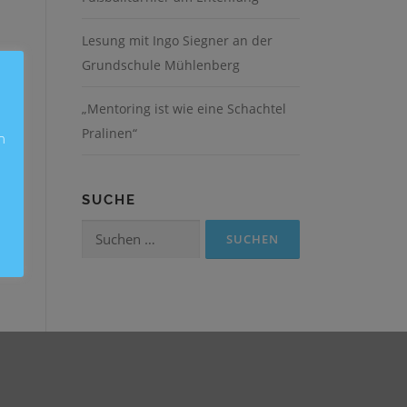
Lesung mit Ingo Siegner an der
Grundschule Mühlenberg
„Mentoring ist wie eine Schachtel
Pralinen“
n
SUCHE
Suchen
nach: