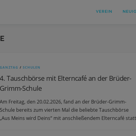
VEREIN
NEUI
E
GANZTAG
/
SCHULEN
4. Tauschbörse mit Elterncafé an der Brüder-
Grimm-Schule
Am Freitag, den 20.02.2026, fand an der Brüder-Grimm-
Schule bereits zum vierten Mal die beliebte Tauschbörse
„Aus Meins wird Deins“ mit anschließendem Elterncafé statt