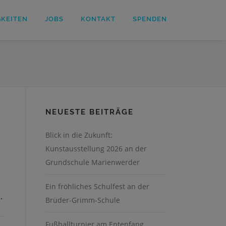
GKEITEN
JOBS
KONTAKT
SPENDEN
NEUESTE BEITRÄGE
Blick in die Zukunft:
Kunstausstellung 2026 an der
Grundschule Marienwerder
Ein fröhliches Schulfest an der
.
Brüder-Grimm-Schule
Fußballturnier am Entenfang