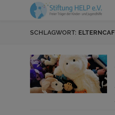
Zum
Inhalt
springen
SCHLAGWORT:
ELTERNCAF