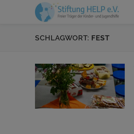
Zum
Inhalt
springen
SCHLAGWORT:
FEST