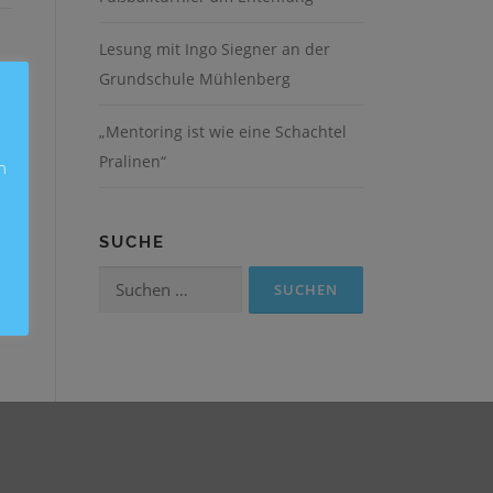
Lesung mit Ingo Siegner an der
Grundschule Mühlenberg
„Mentoring ist wie eine Schachtel
Pralinen“
n
SUCHE
Suchen
nach: