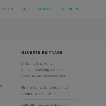
GKEITEN
JOBS
KONTAKT
SPENDEN
NEUESTE BEITRÄGE
Blick in die Zukunft:
Kunstausstellung 2026 an der
Grundschule Marienwerder
ie
Ein fröhliches Schulfest an der
Brüder-Grimm-Schule
.
Fußballturnier am Entenfang