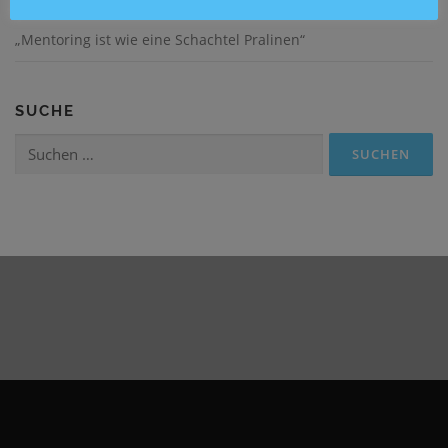
„Mentoring ist wie eine Schachtel Pralinen“
SUCHE
Suchen
nach: