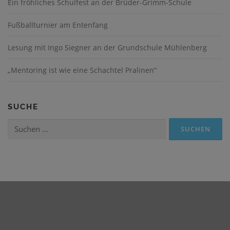
Ein fröhliches Schulfest an der Brüder-Grimm-Schule
Fußballturnier am Entenfang
Lesung mit Ingo Siegner an der Grundschule Mühlenberg
„Mentoring ist wie eine Schachtel Pralinen“
SUCHE
Suchen
nach: