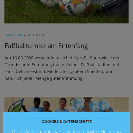
GANZTAG
/
SCHULEN
Fußballturnier am Entenfang
Am 16.06.2026 verwandelte sich die große Sportwiese der
Grundschule Entenfang in ein kleines Fußballstadion: mit
Fans, Getränkestand, Moderator, großem Spielfeld und
natürlich jeder Menge guter Stimmung.
COOKIES & DATENSCHUTZ
Diese Webseite nutzt verschiedene Cookies. Einige von