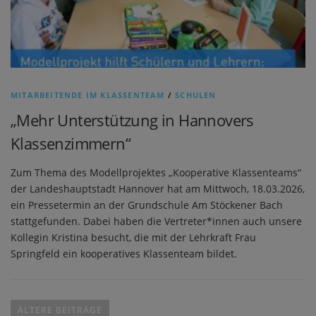
MITARBEITENDE IM KLASSENTEAM
/
SCHULEN
„Mehr Unterstützung in Hannovers
Klassenzimmern“
Zum Thema des Modellprojektes „Kooperative Klassenteams“
der Landeshauptstadt Hannover hat am Mittwoch, 18.03.2026,
ein Pressetermin an der Grundschule Am Stöckener Bach
stattgefunden. Dabei haben die Vertreter*innen auch unsere
Kollegin Kristina besucht, die mit der Lehrkraft Frau
Springfeld ein kooperatives Klassenteam bildet.
B
e
ÄLTERE BEITRÄGE