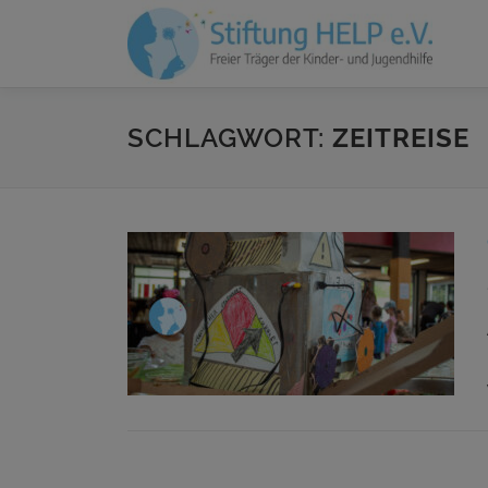
Zum
Inhalt
springen
SCHLAGWORT:
ZEITREISE