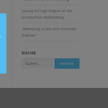
Lesung mit Ingo Siegner an der
Grundschule Mühlenberg
„Mentoring ist wie eine Schachtel
Pralinen“
n
SUCHE
Suchen
nach: