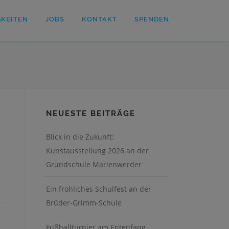
GKEITEN
JOBS
KONTAKT
SPENDEN
NEUESTE BEITRÄGE
Blick in die Zukunft:
Kunstausstellung 2026 an der
Grundschule Marienwerder
Ein fröhliches Schulfest an der
Brüder-Grimm-Schule
Fußballturnier am Entenfang