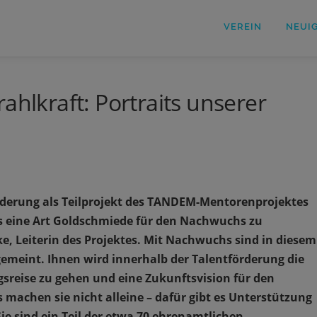
VEREIN
NEUI
ahlkraft: Portraits unserer
förderung als Teilprojekt des TANDEM-Mentorenprojektes
s eine Art Goldschmiede für den Nachwuchs zu
ke, Leiterin des Projektes. Mit Nachwuchs sind in diesem
 gemeint. Ihnen wird innerhalb der Talentförderung die
sreise zu gehen und eine Zukunftsvision für den
 machen sie nicht alleine – dafür gibt es Unterstützung
ie sind ein Teil der etwa 70 ehrenamtlichen