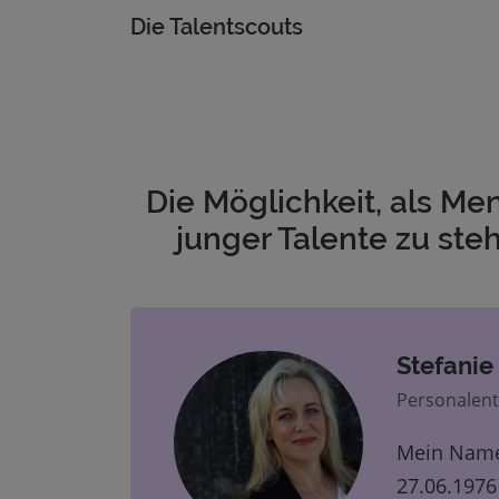
Die Talentscouts
Die Möglichkeit, als M
junger Talente zu ste
Stefani
Personalent
Mein Name 
27.06.1976