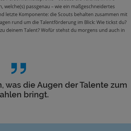
n, welche(s) passgenau – wie ein maßgeschneidertes
 und letzte Komponente: die Scouts behalten zusammen mit
agen rund um die Talentförderung im Blick: Wie tickst du?
u deinem Talent? Wofür stehst du morgens und auch in
an, was die Augen der Talente zum
ahlen bringt.