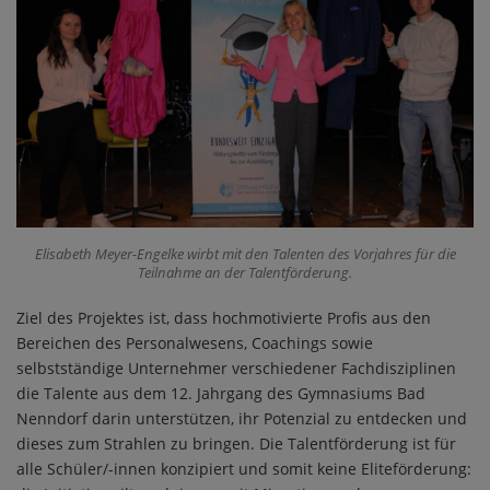
Elisabeth Meyer-Engelke wirbt mit den Talenten des Vorjahres für die
Teilnahme an der Talentförderung.
Ziel des Projektes ist, dass hochmotivierte Profis aus den
Bereichen des Personalwesens, Coachings sowie
selbstständige Unternehmer verschiedener Fachdisziplinen
die Talente aus dem 12. Jahrgang des Gymnasiums Bad
Nenndorf darin unterstützen, ihr Potenzial zu entdecken und
dieses zum Strahlen zu bringen. Die Talentförderung ist für
alle Schüler/-innen konzipiert und somit keine Eliteförderung: