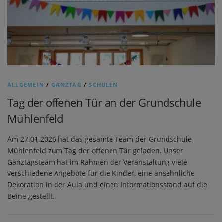
ALLGEMEIN
/
GANZTAG
/
SCHULEN
Tag der offenen Tür an der Grundschule
Mühlenfeld
Am 27.01.2026 hat das gesamte Team der Grundschule
Mühlenfeld zum Tag der offenen Tür geladen. Unser
Ganztagsteam hat im Rahmen der Veranstaltung viele
verschiedene Angebote für die Kinder, eine ansehnliche
Dekoration in der Aula und einen Informationsstand auf die
Beine gestellt.
B