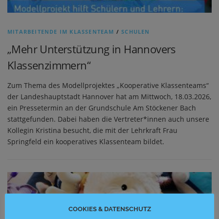
MITARBEITENDE IM KLASSENTEAM
/
SCHULEN
„Mehr Unterstützung in Hannovers
Klassenzimmern“
Zum Thema des Modellprojektes „Kooperative Klassenteams“
der Landeshauptstadt Hannover hat am Mittwoch, 18.03.2026,
ein Pressetermin an der Grundschule Am Stöckener Bach
stattgefunden. Dabei haben die Vertreter*innen auch unsere
Kollegin Kristina besucht, die mit der Lehrkraft Frau
Springfeld ein kooperatives Klassenteam bildet.
COOKIES & DATENSCHUTZ