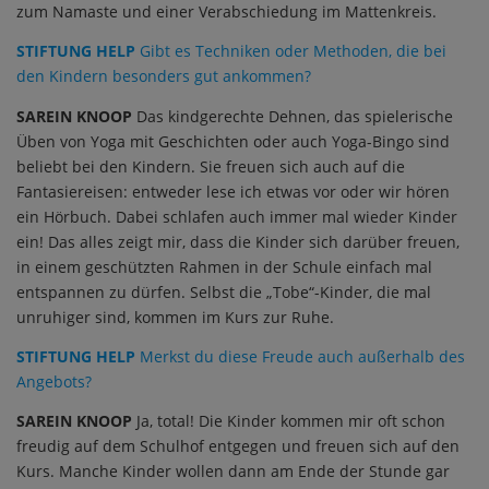
zum Namaste und einer Verabschiedung im Mattenkreis.
STIFTUNG HELP
Gibt es Techniken oder Methoden, die bei
den Kindern besonders gut ankommen?
SAREIN KNOOP
Das kindgerechte Dehnen, das spielerische
Üben von Yoga mit Geschichten oder auch Yoga-Bingo sind
beliebt bei den Kindern. Sie freuen sich auch auf die
Fantasiereisen: entweder lese ich etwas vor oder wir hören
ein Hörbuch. Dabei schlafen auch immer mal wieder Kinder
ein! Das alles zeigt mir, dass die Kinder sich darüber freuen,
in einem geschützten Rahmen in der Schule einfach mal
entspannen zu dürfen. Selbst die „Tobe“-Kinder, die mal
unruhiger sind, kommen im Kurs zur Ruhe.
STIFTUNG HELP
Merkst du diese Freude auch außerhalb des
Angebots?
SAREIN KNOOP
Ja, total! Die Kinder kommen mir oft schon
freudig auf dem Schulhof entgegen und freuen sich auf den
Kurs. Manche Kinder wollen dann am Ende der Stunde gar