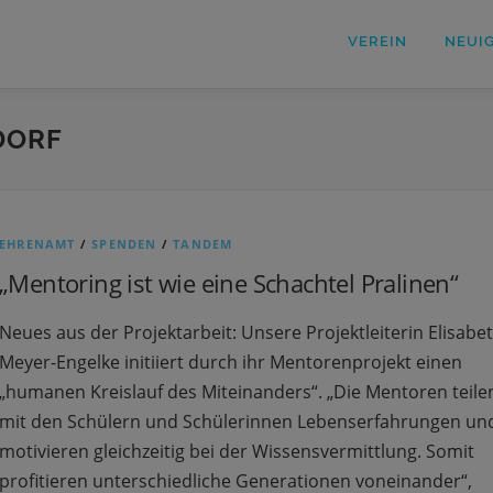
VEREIN
NEUI
DORF
EHRENAMT
/
SPENDEN
/
TANDEM
„Mentoring ist wie eine Schachtel Pralinen“
Neues aus der Projektarbeit: Unsere Projektleiterin Elisabe
Meyer-Engelke initiiert durch ihr Mentorenprojekt einen
„humanen Kreislauf des Miteinanders“. „Die Mentoren teile
mit den Schülern und Schülerinnen Lebenserfahrungen un
motivieren gleichzeitig bei der Wissensvermittlung. Somit
profitieren unterschiedliche Generationen voneinander“,