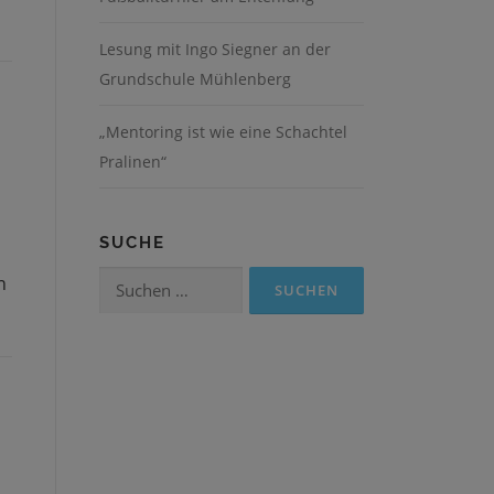
Lesung mit Ingo Siegner an der
Grundschule Mühlenberg
„Mentoring ist wie eine Schachtel
Pralinen“
SUCHE
Suchen
n
nach: