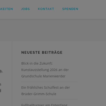
GKEITEN
JOBS
KONTAKT
SPENDEN
NEUESTE BEITRÄGE
Blick in die Zukunft:
Kunstausstellung 2026 an der
th
Grundschule Marienwerder
n
Ein fröhliches Schulfest an der
d
Brüder-Grimm-Schule
Fußballturnier am Entenfang