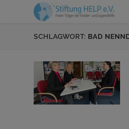
Zum
Inhalt
springen
SCHLAGWORT:
BAD NENN