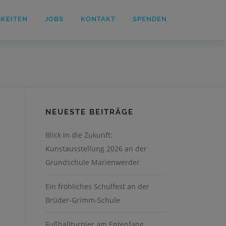
GKEITEN
JOBS
KONTAKT
SPENDEN
NEUESTE BEITRÄGE
Blick in die Zukunft:
Kunstausstellung 2026 an der
n
Grundschule Marienwerder
Ein fröhliches Schulfest an der
Brüder-Grimm-Schule
Fußballturnier am Entenfang