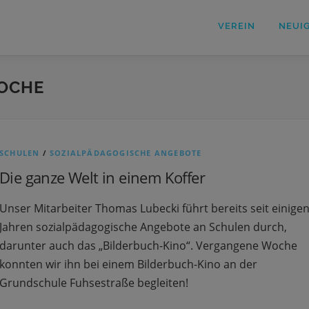
VEREIN
NEUI
OCHE
SCHULEN
/
SOZIALPÄDAGOGISCHE ANGEBOTE
Die ganze Welt in einem Koffer
Unser Mitarbeiter Thomas Lubecki führt bereits seit einige
Jahren sozialpädagogische Angebote an Schulen durch,
darunter auch das „Bilderbuch-Kino“. Vergangene Woche
konnten wir ihn bei einem Bilderbuch-Kino an der
Grundschule Fuhsestraße begleiten!