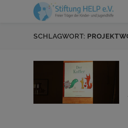
Zum
Inhalt
springen
SCHLAGWORT:
PROJEKTW