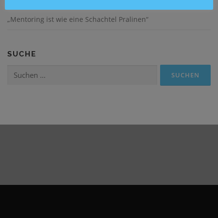
„Mentoring ist wie eine Schachtel Pralinen“
SUCHE
Suchen
nach: